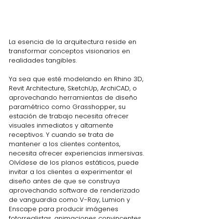
La esencia de la arquitectura reside en 
transformar conceptos visionarios en 
realidades tangibles.
Ya sea que esté modelando en Rhino 3D, 
Revit Architecture, SketchUp, ArchiCAD, o 
aprovechando herramientas de diseño 
paramétrico como Grasshopper, su 
estación de trabajo necesita ofrecer 
visuales inmediatos y altamente 
receptivos. Y cuando se trata de 
mantener a los clientes contentos, 
necesita ofrecer experiencias inmersivas. 
Olvídese de los planos estáticos, puede 
invitar a los clientes a experimentar el 
diseño antes de que se construya 
aprovechando software de renderizado 
de vanguardia como V-Ray, Lumion y 
Enscape para producir imágenes 
fotorrealistas, animaciones convincentes 