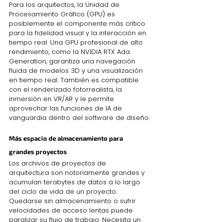
Para los arquitectos, la Unidad de 
Procesamiento Gráfico (GPU) es 
posiblemente el componente más crítico 
para la fidelidad visual y la interacción en 
tiempo real. Una GPU profesional de alto 
rendimiento, como la NVIDIA RTX Ada 
Generation, garantiza una navegación 
fluida de modelos 3D y una visualización 
en tiempo real. También es compatible 
con el renderizado fotorrealista, la 
inmersión en VR/AR y le permite 
aprovechar las funciones de IA de 
vanguardia dentro del software de diseño.
Más espacio de almacenamiento para 
grandes proyectos
Los archivos de proyectos de 
arquitectura son notoriamente grandes y 
acumulan terabytes de datos a lo largo 
del ciclo de vida de un proyecto. 
Quedarse sin almacenamiento o sufrir 
velocidades de acceso lentas puede 
paralizar su flujo de trabajo. Necesita un 