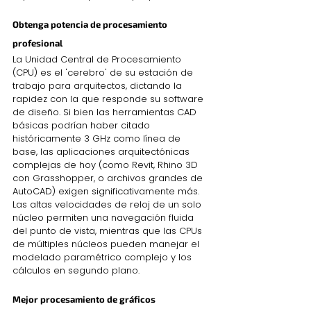
Obtenga potencia de procesamiento 
profesional
La Unidad Central de Procesamiento 
(CPU) es el 'cerebro' de su estación de 
trabajo para arquitectos, dictando la 
rapidez con la que responde su software 
de diseño. Si bien las herramientas CAD 
básicas podrían haber citado 
históricamente 3 GHz como línea de 
base, las aplicaciones arquitectónicas 
complejas de hoy (como Revit, Rhino 3D 
con Grasshopper, o archivos grandes de 
AutoCAD) exigen significativamente más. 
Las altas velocidades de reloj de un solo 
núcleo permiten una navegación fluida 
del punto de vista, mientras que las CPUs 
de múltiples núcleos pueden manejar el 
modelado paramétrico complejo y los 
cálculos en segundo plano.
Mejor procesamiento de gráficos