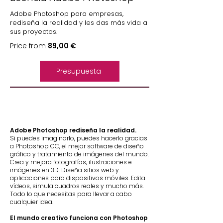
Adobe Photoshop para empresas,
rediseña la realidad y les das más vida a
sus proyectos.
Price from
89,00 €
Presupuesta
Adobe Photoshop rediseña la realidad.
Si puedes imaginarlo, puedes hacerlo gracias
a Photoshop CC, el mejor software de diseño
gráfico y tratamiento de imágenes del mundo.
Crea y mejora fotografías, ilustraciones e
imágenes en 3D. Diseña sitios web y
aplicaciones para dispositivos móviles. Edita
vídeos, simula cuadros reales y mucho más.
Todo lo que necesitas para llevar a cabo
cualquier idea.
El mundo creativo funciona con Photoshop