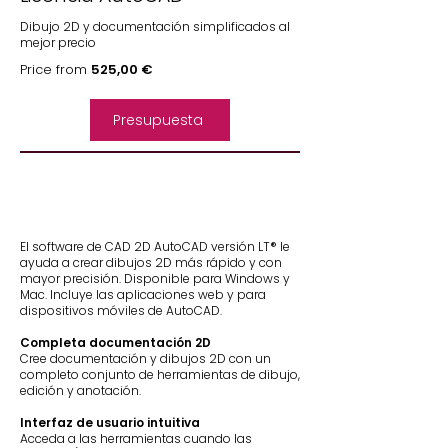
Dibujo 2D y documentación simplificados al
mejor precio
Price from
525,00 €
Presupuesta
El software de CAD 2D AutoCAD versión LT® le
ayuda a crear dibujos 2D más rápido y con
mayor precisión. Disponible para Windows y
Mac. Incluye las aplicaciones web y para
dispositivos móviles de AutoCAD.
OFFICIAL
Completa documentación 2D
Cree documentación y dibujos 2D con un
completo conjunto de herramientas de dibujo,
edición y anotación.
Interfaz de usuario intuitiva
Acceda a las herramientas cuando las