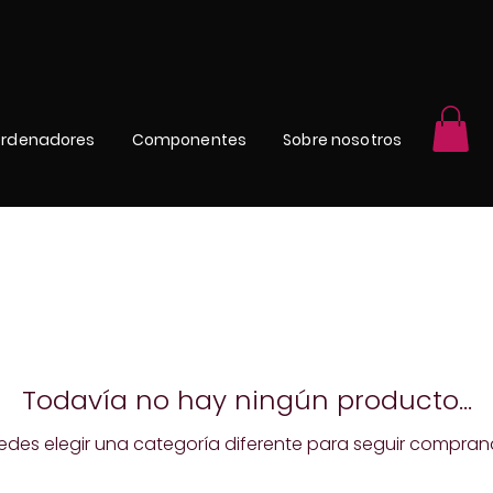
rdenadores
Componentes
Sobre nosotros
Todavía no hay ningún producto...
edes elegir una categoría diferente para seguir compran