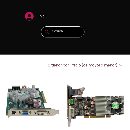
Iniciar sesión
Ordenar por:
Precio (de mayor a menor)