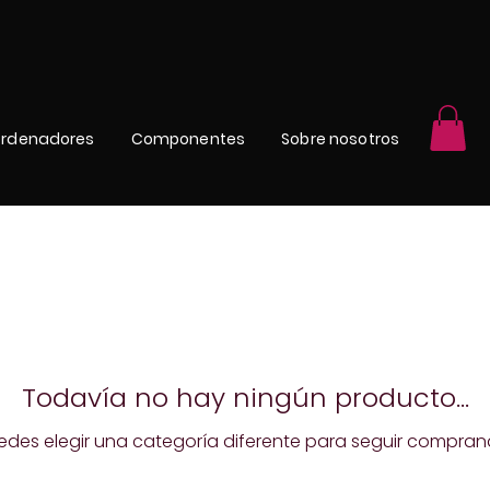
rdenadores
Componentes
Sobre nosotros
Todavía no hay ningún producto...
edes elegir una categoría diferente para seguir compran