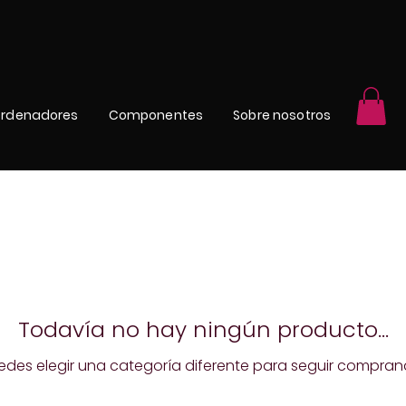
rdenadores
Componentes
Sobre nosotros
Todavía no hay ningún producto...
edes elegir una categoría diferente para seguir compran