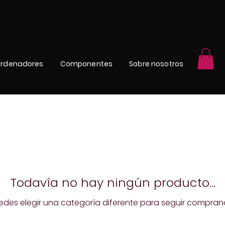
rdenadores
Componentes
Sobre nosotros
Todavía no hay ningún producto...
edes elegir una categoría diferente para seguir compran