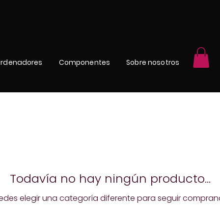
rdenadores
Componentes
Sobre nosotros
Todavía no hay ningún producto...
edes elegir una categoría diferente para seguir compran