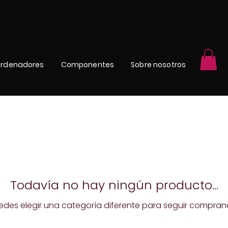
rdenadores
Componentes
Sobre nosotros
Todavía no hay ningún producto...
edes elegir una categoría diferente para seguir compran