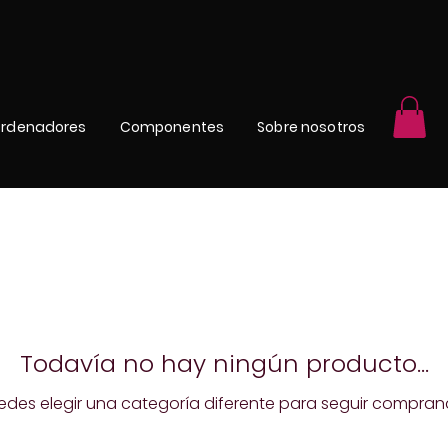
rdenadores
Componentes
Sobre nosotros
Todavía no hay ningún producto...
edes elegir una categoría diferente para seguir compran