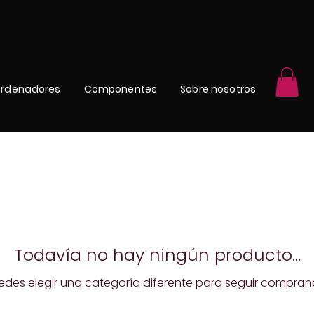
rdenadores
Componentes
Sobre nosotros
Todavía no hay ningún producto...
edes elegir una categoría diferente para seguir compran