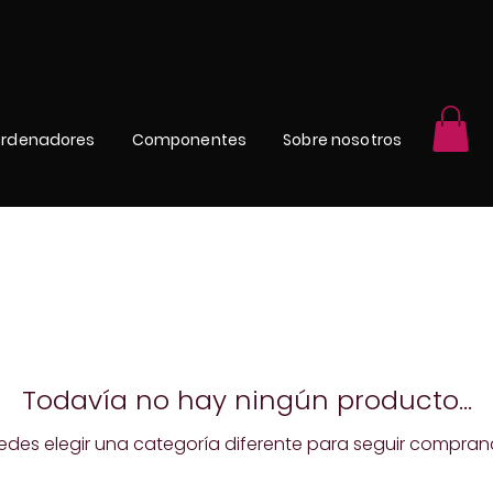
rdenadores
Componentes
Sobre nosotros
Todavía no hay ningún producto...
edes elegir una categoría diferente para seguir compran