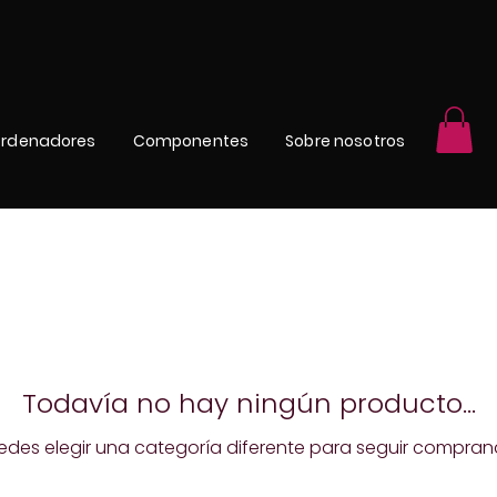
rdenadores
Componentes
Sobre nosotros
Todavía no hay ningún producto...
edes elegir una categoría diferente para seguir compran