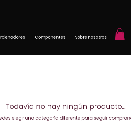
rdenadores
Componentes
Sobre nosotros
Todavía no hay ningún producto...
edes elegir una categoría diferente para seguir compran