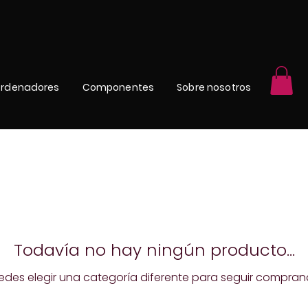
rdenadores
Componentes
Sobre nosotros
Todavía no hay ningún producto...
edes elegir una categoría diferente para seguir compran