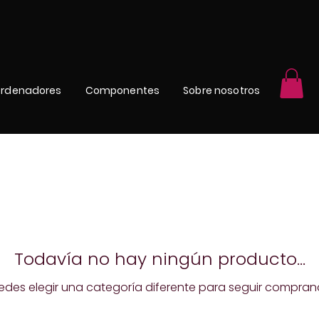
rdenadores
Componentes
Sobre nosotros
Todavía no hay ningún producto...
edes elegir una categoría diferente para seguir compran